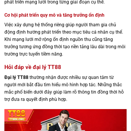
phát triển mạng lưới trong từng giai đoạn cụ thể.
Cơ hội phát triển quy mô và tăng trưởng ổn định
Việc xây dựng hệ thống riêng giúp người tham gia chủ
động định hướng phát triển theo mục tiêu cá nhân cụ thể.
Khi mạng lưới mở rộng ổn định nguồn thu cũng tăng
trưởng tương ứng đồng thời tạo nền tảng lâu dài trong môi
trường trực tuyến tiềm năng.
Hỏi đáp về đại lý TT88
Đại lý TT88
thường nhận được nhiều sự quan tâm từ
người mới bắt đầu tìm hiểu mô hình hợp tác. Những thắc
mắc phổ biến dưới đây giúp làm rõ thông tin đồng thời hỗ
trợ đưa ra quyết định phù hợp.