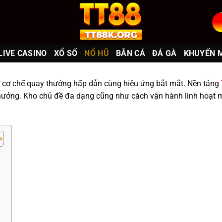
LIVE CASINO
XỔ SỐ
NỔ HŨ
BẮN CÁ
ĐÁ GÀ
KHUYẾN 
ờ cơ chế quay thưởng hấp dẫn cùng hiệu ứng bắt mắt. Nền tảng
hưởng. Kho chủ đề đa dạng cũng như cách vận hành linh hoạt ma
8