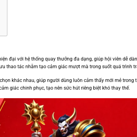
hiện đại với hệ thống quay thưởng đa dạng, giúp hội viên dễ dà
i ưu thao tác nhằm tạo cảm giác mượt mà trong suốt quá trình t
 chọn khác nhau, giúp người dùng luôn cảm thấy mới mẻ trong 
m giác chinh phục, tạo nên sức hút riêng biệt khó thay thế.