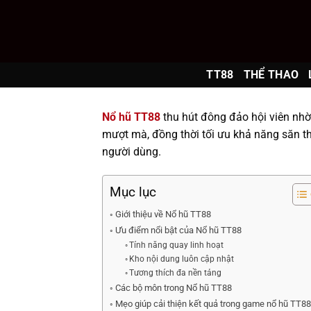
Bỏ
qua
nội
dung
TT88
THỂ THAO
Nổ hũ TT88
thu hút đông đảo hội viên nh
mượt mà, đồng thời tối ưu khả năng săn t
người dùng.
Mục lục
Giới thiệu về Nổ hũ TT88
Ưu điểm nổi bật của Nổ hũ TT88
Tính năng quay linh hoạt
Kho nội dung luôn cập nhật
Tương thích đa nền tảng
Các bộ môn trong Nổ hũ TT88
Mẹo giúp cải thiện kết quả trong game nổ hũ TT8