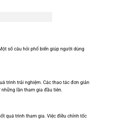
Một số câu hỏi phổ biến giúp người dùng
 trình trải nghiệm. Các thao tác đơn giản
ừ những lần tham gia đầu tiên.
 quá trình tham gia. Việc điều chỉnh tốc