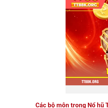
Các bộ môn trong Nổ hũ 