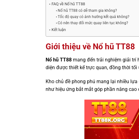
FAQ về Nổ hũ TT88
Nổ hũ TT88 có dễ tham gia không?
Tốc độ quay có ảnh hưởng kết quả không?
Có nên thay đổi mức quay liên tục không?
Kết luận
Giới thiệu về Nổ hũ TT88
Nổ hũ TT88
mang đến trải nghiệm giải trí 
diện được thiết kế trực quan, đồng thời tố
Kho chủ đề phong phú mang lại nhiều lựa
như hiệu ứng bắt mắt góp phần nâng cao cả