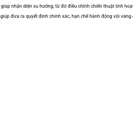
giúp nhận diện xu hướng, từ đó điều chỉnh chiến thuật linh hoạt
nh giúp đưa ra quyết định chính xác, hạn chế hành động vội vàng