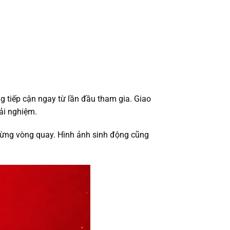
ng tiếp cận ngay từ lần đầu tham gia. Giao
rải nghiệm.
từng vòng quay. Hình ảnh sinh động cũng