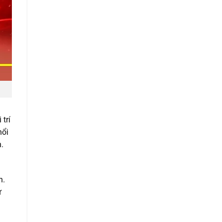
 trí
nổi
n.
n.
ử