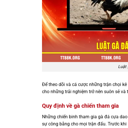
Luật
Để theo dõi và cá cược những trận chọi kê 
cho những trải nghiệm trở nên suôn sẻ và 
Quy định về gà chiến tham gia
Những chiến binh tham gia gà đá cựa dao
sự công bằng cho mọi trận đấu. Trước khi 