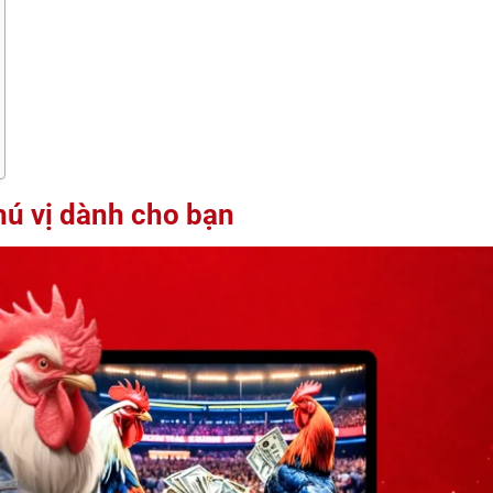
thú vị dành cho bạn