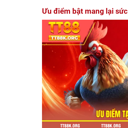
Ưu điểm bật mang lại sức