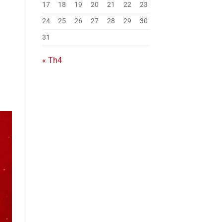
17
18
19
20
21
22
23
24
25
26
27
28
29
30
31
« Th4