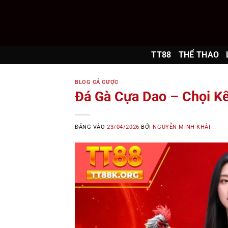
Bỏ
qua
nội
dung
TT88
THỂ THAO
BLOG CÁ CƯỢC
Đá Gà Cựa Dao – Chọi K
ĐĂNG VÀO
23/04/2026
BỞI
NGUYỄN MINH KHẢI