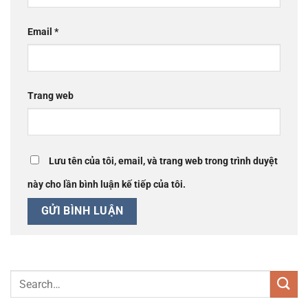
Email
*
Trang web
Lưu tên của tôi, email, và trang web trong trình duyệt
này cho lần bình luận kế tiếp của tôi.