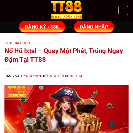
Bỏ
qua
nội
dung
ĐĂNG KÝ +88K
ĐĂNG NHẬP
BLOG CÁ CƯỢC
Nổ Hũ Ixtal – Quay Một Phát, Trúng Ngay
Đậm Tại TT88
ĐĂNG VÀO
23/04/2026
BỞI
NGUYỄN MINH KHẢI