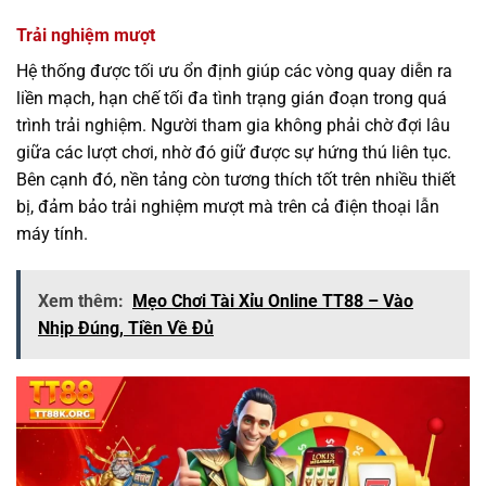
Trải nghiệm mượt
Hệ thống được tối ưu ổn định giúp các vòng quay diễn ra
liền mạch, hạn chế tối đa tình trạng gián đoạn trong quá
trình trải nghiệm. Người tham gia không phải chờ đợi lâu
giữa các lượt chơi, nhờ đó giữ được sự hứng thú liên tục.
Bên cạnh đó, nền tảng còn tương thích tốt trên nhiều thiết
bị, đảm bảo trải nghiệm mượt mà trên cả điện thoại lẫn
máy tính.
Xem thêm:
Mẹo Chơi Tài Xỉu Online TT88 – Vào
Nhịp Đúng, Tiền Về Đủ