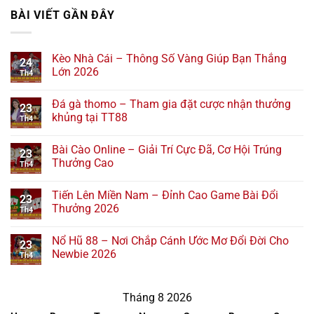
BÀI VIẾT GẦN ĐÂY
Kèo Nhà Cái – Thông Số Vàng Giúp Bạn Thắng
24
Lớn 2026
Th4
Đá gà thomo – Tham gia đặt cược nhận thưởng
23
khủng tại TT88
Th4
Bài Cào Online – Giải Trí Cực Đã, Cơ Hội Trúng
23
Thưởng Cao
Th4
Tiến Lên Miền Nam – Đỉnh Cao Game Bài Đổi
23
Thưởng 2026
Th4
Nổ Hũ 88 – Nơi Chắp Cánh Ước Mơ Đổi Đời Cho
23
Newbie 2026
Th4
Tháng 8 2026