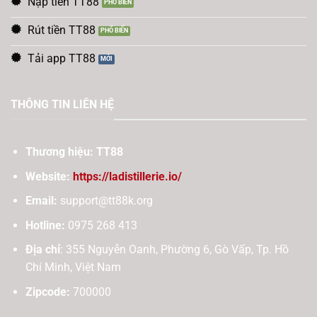
Nạp tiền TT88
Rút tiền TT88
Tải app TT88
THÔNG TIN LIÊN HỆ
Thương hiệu:
TT88
Website:
https://ladistillerie.io/
Email:
support@tt88k.org
Hotline:
0975 268 413
Địa chỉ
: 355 Nguyễn Oanh, Phường 6, Gò Vấp, Tp. Hồ
Chí Minh, Việt Nam
Zipcode:
700000